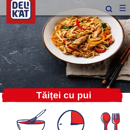
Tăiței cu pui