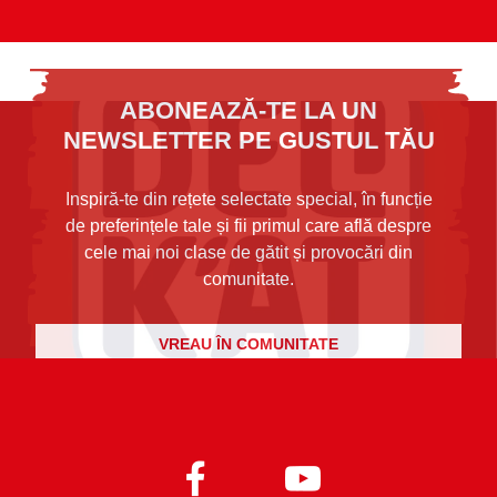
ABONEAZĂ-TE LA UN
NEWSLETTER PE GUSTUL TĂU
Inspiră-te din rețete selectate special, în funcție
de preferințele tale și fii primul care află despre
cele mai noi clase de gătit și provocări din
comunitate.
VREAU ÎN COMUNITATE