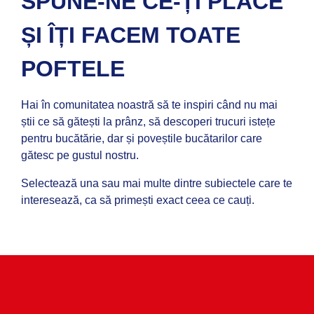
SPUNE-NE CE-ȚI PLACE
ȘI ÎȚI FACEM TOATE
POFTELE
Hai în comunitatea noastră să te inspiri când nu mai
știi ce să gătești la prânz, să descoperi trucuri istețe
pentru bucătărie, dar și poveștile bucătarilor care
gătesc pe gustul nostru.
Selectează una sau mai multe dintre subiectele care te
interesează, ca să primești exact ceea ce cauți.