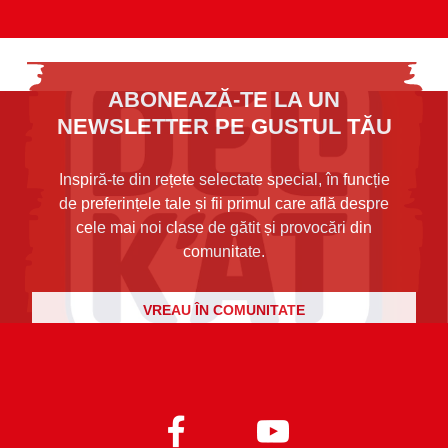
ABONEAZĂ-TE LA UN
NEWSLETTER PE GUSTUL TĂU
Inspiră-te din rețete selectate special, în funcție
de preferințele tale și fii primul care află despre
cele mai noi clase de gătit și provocări din
comunitate.
VREAU ÎN COMUNITATE