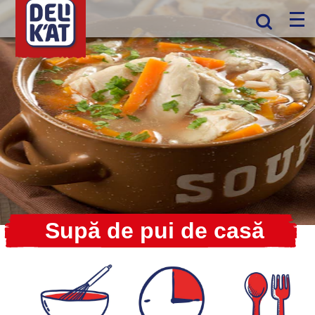
Supă de pui de casă