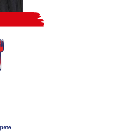
spete