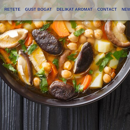
REȚETE
GUST BOGAT
DELIKAT AROMAT
CONTACT
NEW