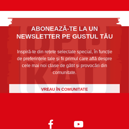
ABONEAZĂ-TE LA UN
NEWSLETTER PE GUSTUL TĂU
Inspiră-te din rețete selectate special, în funcție
de preferințele tale și fii primul care află despre
cele mai noi clase de gătit și provocări din
comunitate.
VREAU ÎN COMUNITATE