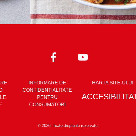
ARE
INFORMARE DE
HARTA SITE-ULUI
D
CONFIDENŢIALITATE
ACCESIBILITA
LE
PENTRU
E
CONSUMATORI
© 2026. Toate drepturile rezervate.