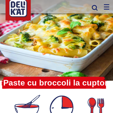
Paste cu broccoli la cuptor