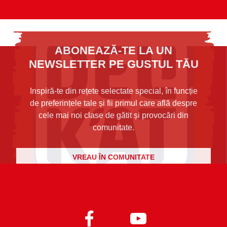
ABONEAZĂ-TE LA UN
NEWSLETTER PE GUSTUL TĂU
Inspiră-te din rețete selectate special, în funcție
de preferințele tale și fii primul care află despre
cele mai noi clase de gătit și provocări din
comunitate.
VREAU ÎN COMUNITATE