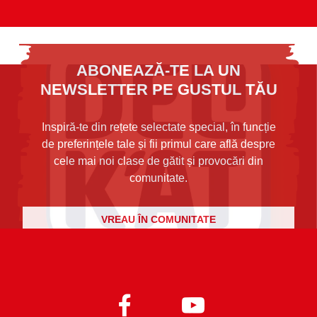
ABONEAZĂ-TE LA UN
NEWSLETTER PE GUSTUL TĂU
Inspiră-te din rețete selectate special, în funcție
de preferințele tale și fii primul care află despre
cele mai noi clase de gătit și provocări din
comunitate.
VREAU ÎN COMUNITATE