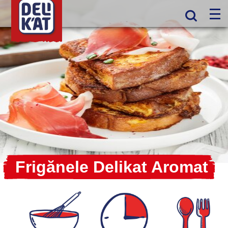
Frigănele Delikat Aromat