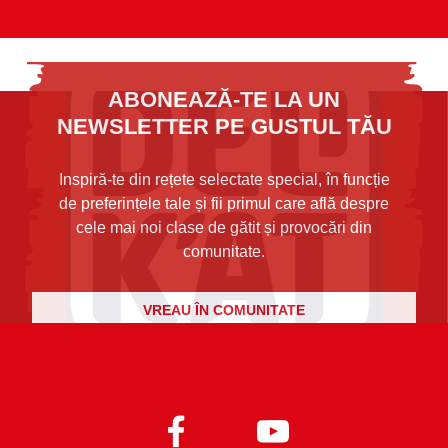
ABONEAZĂ-TE LA UN
NEWSLETTER PE GUSTUL TĂU
Inspiră-te din rețete selectate special, în funcție
de preferințele tale și fii primul care află despre
cele mai noi clase de gătit și provocări din
comunitate.
VREAU ÎN COMUNITATE