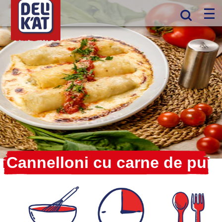
Cannelloni cu carne de pui