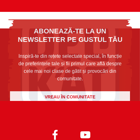
ABONEAZĂ-TE LA UN
NEWSLETTER PE GUSTUL TĂU
Inspiră-te din rețete selectate special, în funcție
de preferințele tale și fii primul care află despre
cele mai noi clase de gătit și provocări din
comunitate.
VREAU ÎN COMUNITATE