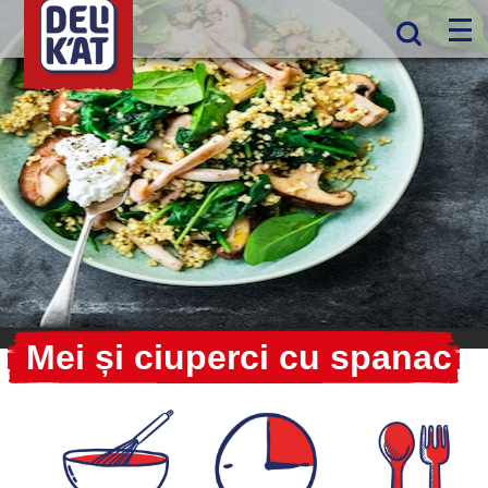
Mei și ciuperci cu spanac