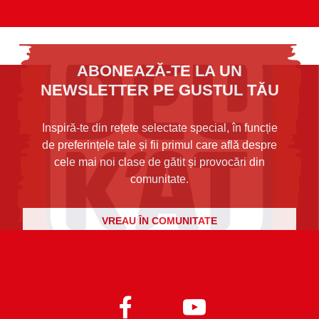
ABONEAZĂ-TE LA UN
NEWSLETTER PE GUSTUL TĂU
Inspiră-te din rețete selectate special, în funcție
de preferințele tale și fii primul care află despre
cele mai noi clase de gătit și provocări din
comunitate.
VREAU ÎN COMUNITATE